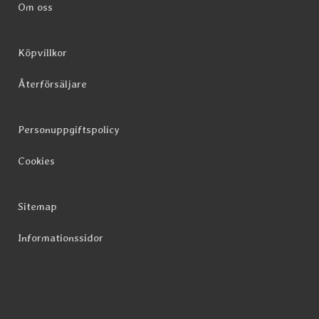
Om oss
Köpvillkor
Återförsäljare
Personuppgiftspolicy
Cookies
Sitemap
Informationssidor