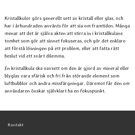
Kristallkulor görs generellt sett av kristall eller glas, och
har i århundraden använts för att sia om framtiden. Många
menar att det är själva akten att stirra in i kristallkulans
tomhet som gör att sinnet fokuseras, och gör det enklare
att förstå lösningen på ett problem, eller att fatta rätt
beslut vid ett svårt dilemma.
En kristallkula ska oavsett om den är gjord av mineral eller
blyglas vara sfärisk och fri från störande element som
luftbubblor och andra missfärgningar. Däremot får den om
användaren önskar självklart ha en fokuspunkt.
Sidfot Blandad info och länkar
Kontakt