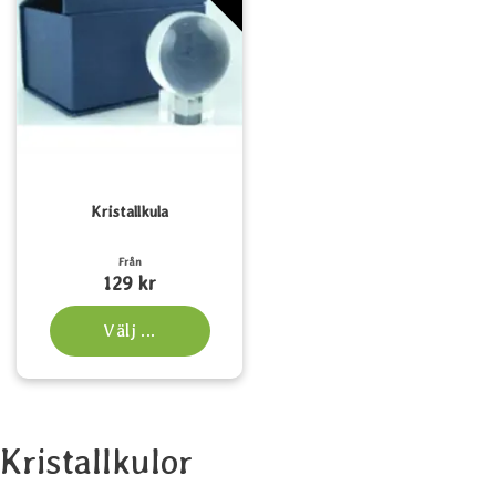
Kristallkula
Art. nr 1175
Från
129 kr
Välj ...
Kristallkulor