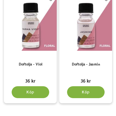
Doftolja - Viol
Doftolja - Jasmin
Art. nr 5221
Art. nr 5235
36 kr
36 kr
Köp
Köp