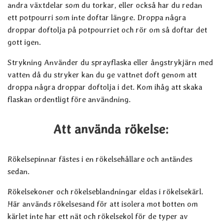
andra växtdelar som du torkar, eller också har du redan
ett potpourri som inte doftar längre. Droppa några
droppar doftolja på potpourriet och rör om så doftar det
gott igen.
Strykning Använder du sprayflaska eller ångstrykjärn med
vatten då du stryker kan du ge vattnet doft genom att
droppa några droppar doftolja i det. Kom ihåg att skaka
flaskan ordentligt före användning.
Att använda rökelse:
Rökelsepinnar fästes i en rökelsehållare och antändes
sedan.
Rökelsekoner och rökelseblandningar eldas i rökelsekärl.
Här används rökelsesand för att isolera mot botten om
kärlet inte har ett nät och rökelsekol för de typer av