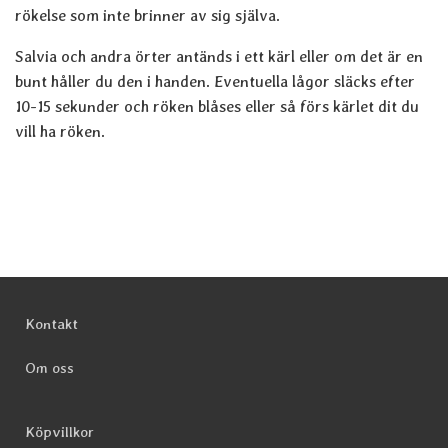
rökelse som inte brinner av sig själva.
Salvia och andra örter antänds i ett kärl eller om det är en
bunt håller du den i handen. Eventuella lågor släcks efter
10-15 sekunder och röken blåses eller så förs kärlet dit du
vill ha röken.
Sidfot Blandad info och länkar
Kontakt
Om oss
Köpvillkor