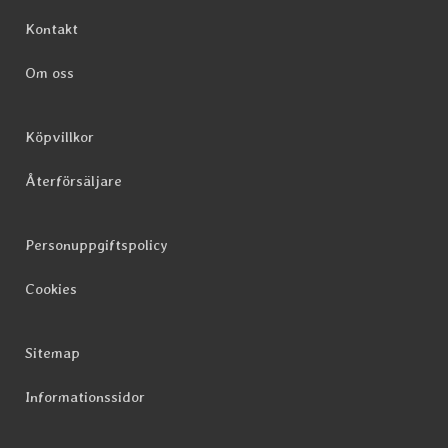
Sidfot Blandad info och länkar
Kontakt
Om oss
Köpvillkor
Återförsäljare
Personuppgiftspolicy
Cookies
Sitemap
Informationssidor