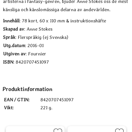
artisterna i fantasy-genren, bjuder Anne Stokes oss de mest
känsliga och känslomässiga delarna av andevärlden.
Innehåll
: 78 kort, 60 x 110 mm & instruktionshäfte
Skapad av
: Anne Stokes
Språk
: Flerspråkig (ej Svenska)
Utg.datum
: 2016-01
Utgiven av
: Fournier
ISBN
: 8420707451097
Produktinformation
EAN / GTIN:
8420707451097
Vikt:
221 g.