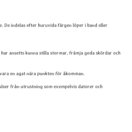
 De indelas efter huruvida färgen löper i band eller
de har ansetts kunna stilla stormar, främja goda skördar och
örvara en agat nära punkten för åkomman.
ulser från utrustning som exempelvis datorer och