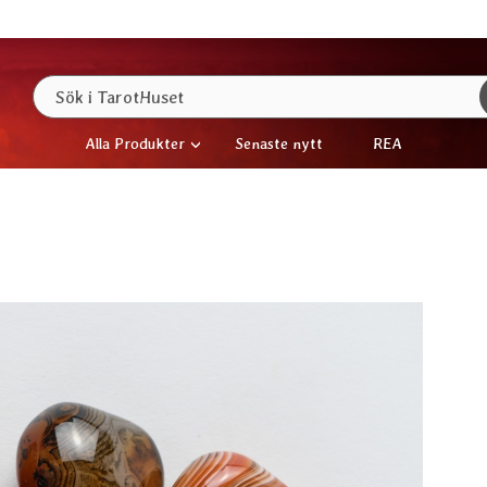
Sök
Sök i TarotHuset
Alla Produkter
Senaste nytt
REA