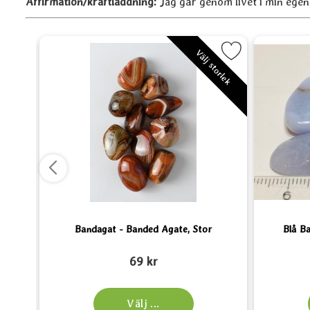
Affirmation/kraftladdning:
Jag går genom livet i min egen
- Botswana Agate som favorit
Markera Bandagat - Banded Agate, Stor so
Välj storlek
e
Bandagat - Banded Agate, Stor
Blå B
Art. nr 4113
Art. nr 597
69 kr
Välj ...