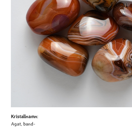
Kristallnamn
:
Agat, band-