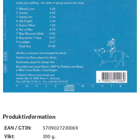
Produktinformation
EAN / GTIN:
5709027210069
Vikt:
100 g.