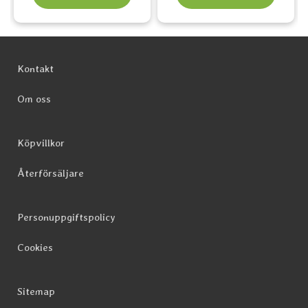
Sidfot Blandad info och länkar
Kontakt
Om oss
Köpvillkor
Återförsäljare
Personuppgiftspolicy
Cookies
Sitemap