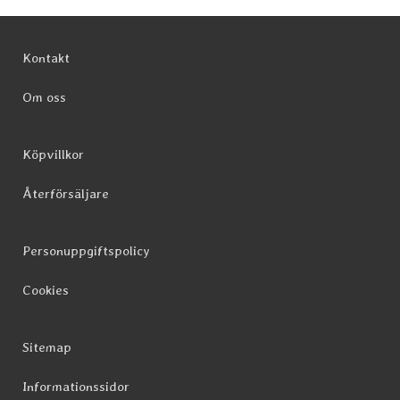
Sidfot Blandad info och länkar
Kontakt
Om oss
Köpvillkor
Återförsäljare
Personuppgiftspolicy
Cookies
Sitemap
Informationssidor