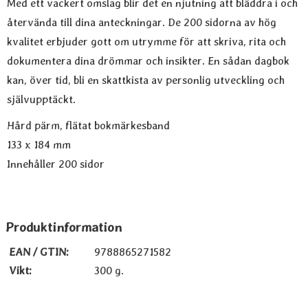
Med ett vackert omslag blir det en njutning att bläddra i och
återvända till dina anteckningar. De 200 sidorna av hög
kvalitet erbjuder gott om utrymme för att skriva, rita och
dokumentera dina drömmar och insikter. En sådan dagbok
kan, över tid, bli en skattkista av personlig utveckling och
självupptäckt.
Hård pärm, flätat bokmärkesband
133 x 184 mm
Innehåller 200 sidor
Produktinformation
EAN / GTIN:
9788865271582
Vikt:
300 g.