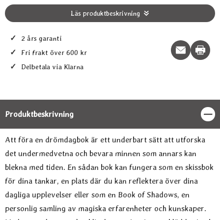
Läs produktbeskrivning
✓
2 års garanti
Print t
✓
Fri frakt över 600 kr
✓
Delbetala via Klarna
Produktbeskrivning
Stän
Produktbeskrivning
Att föra en drömdagbok är ett underbart sätt att utforska
det undermedvetna och bevara minnen som annars kan
blekna med tiden. En sådan bok kan fungera som en skissbok
för dina tankar, en plats där du kan reflektera över dina
dagliga upplevelser eller som en Book of Shadows, en
personlig samling av magiska erfarenheter och kunskaper.