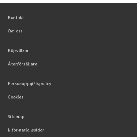
Sidfot Blandad info och länkar
Kontakt
Om oss
Köpvillkor
Återförsäljare
Personuppgiftspolicy
Cookies
Sitemap
Informationssidor