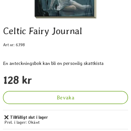
Celtic Fairy Journal
Art nr:
6398
En anteckningsbok kan bli en personlig skattkista
Handla denna produkt Celtic Fairy Journal
pris
128 kr
Bevaka
Tillfälligt slut i lager
Tillgänglighet:
Prel. i lager:
Okänt