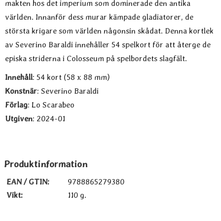
makten hos det imperium som dominerade den antika
världen. Innanför dess murar kämpade gladiatorer, de
största krigare som världen någonsin skådat. Denna kortlek
av Severino Baraldi innehåller 54 spelkort för att återge de
episka striderna i Colosseum på spelbordets slagfält.
Innehåll
: 54 kort (58 x 88 mm)
Konstnär
: Severino Baraldi
Förlag
: Lo Scarabeo
Utgiven
: 2024-01
Produktinformation
EAN / GTIN:
9788865279380
Vikt:
110 g.