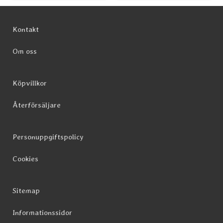
Sidfot Blandad info och länkar
Kontakt
Om oss
Köpvillkor
Återförsäljare
Personuppgiftspolicy
Cookies
Sitemap
Informationssidor