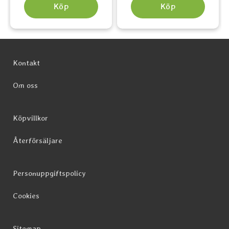
Köp
Köp
Sidfot Blandad info och länkar
Kontakt
Om oss
Köpvillkor
Återförsäljare
Personuppgiftspolicy
Cookies
Sitemap