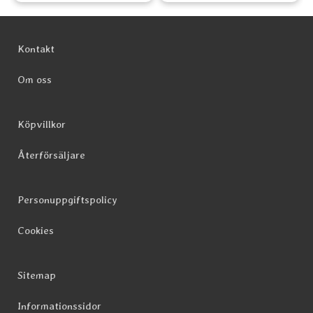
Sidfot Blandad info och länkar
Kontakt
Om oss
Köpvillkor
Återförsäljare
Personuppgiftspolicy
Cookies
Sitemap
Informationssidor