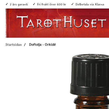
2 års garanti
Fri frakt över 600 kr
Delbetala via Klarna
Startsidan
Doftolja - Orkidé