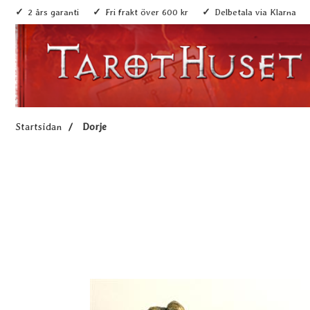
2 års garanti
Fri frakt över 600 kr
Delbetala via Klarna
Startsidan
Dorje