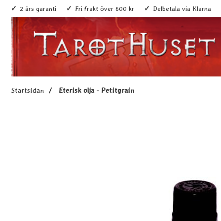
2 års garanti
Fri frakt över 600 kr
Delbetala via Klarna
Startsidan
Eterisk olja - Petitgrain