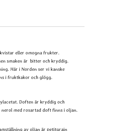
 kvistar eller omogna frukter.
en smaken är bitter och kryddig.
ning. Här i Norden ser vi kanske
ns i fruktkakor och glögg.
alylacetat. Doften är kryddig och
nerol med rosartad doft finns i oljan.
mställning av oljan är petitgrain