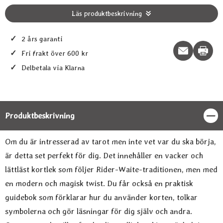
Läs produktbeskrivning
✓
2 års garanti
Print t
✓
Fri frakt över 600 kr
✓
Delbetala via Klarna
Produktbeskrivning
Stän
Produktbeskrivning
Om du är intresserad av tarot men inte vet var du ska börja,
är detta set perfekt för dig. Det innehåller en vacker och
lättläst kortlek som följer Rider-Waite-traditionen, men med
en modern och magisk twist. Du får också en praktisk
guidebok som förklarar hur du använder korten, tolkar
symbolerna och gör läsningar för dig själv och andra.