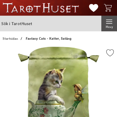
Mina favorit
Sök
Genomför
Sök i TarotHuset
Meny
Startsidan
Fantasy Cats - Katter, Satäng
Markera fantasy Cats - Katte