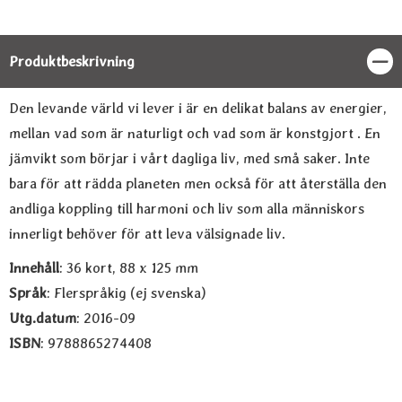
Produktbeskrivning
Stän
Produktbeskrivning
Den levande värld vi lever i är en delikat balans av energier,
mellan vad som är naturligt och vad som är konstgjort . En
jämvikt som börjar i vårt dagliga liv, med små saker. Inte
bara för att rädda planeten men också för att återställa den
andliga koppling till harmoni och liv som alla människors
innerligt behöver för att leva välsignade liv.
Innehåll
: 36 kort, 88 x 125 mm
Språk
: Flerspråkig (ej svenska)
Utg.datum
: 2016-09
ISBN
: 9788865274408