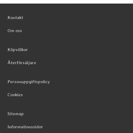
Sidfot Blandad info och länkar
Kontakt
Om oss
Köpvillkor
Återförsäljare
Personuppgiftspolicy
Cookies
Sitemap
Informationssidor