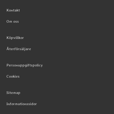
Sidfot Blandad info och länkar
Kontakt
Om oss
Köpvillkor
Återförsäljare
Personuppgiftspolicy
Cookies
Sitemap
Informationssidor