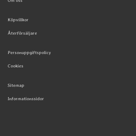
Om oss
Köpvillkor
Återförsäljare
Personuppgiftspolicy
Cookies
Sitemap
Informationssidor