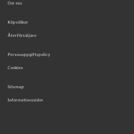
Om oss
Köpvillkor
Återförsäljare
Personuppgiftspolicy
Cookies
Sitemap
Informationssidor