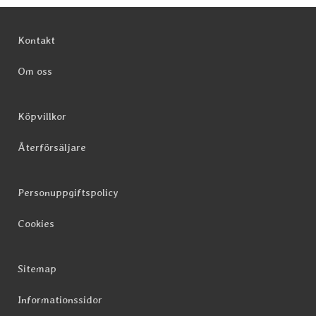
Sidfot Blandad info och länkar
Kontakt
Om oss
Köpvillkor
Återförsäljare
Personuppgiftspolicy
Cookies
Sitemap
Informationssidor