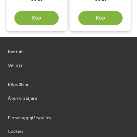
Köp
Köp
Sidfot Blandad info och länkar
Kontakt
Om oss
Köpvillkor
Återförsäljare
Personuppgiftspolicy
Cookies