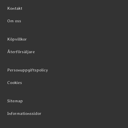
Sidfot Blandad info och länkar
Kontakt
Om oss
Köpvillkor
Återförsäljare
Personuppgiftspolicy
Cookies
Sitemap
Informationssidor