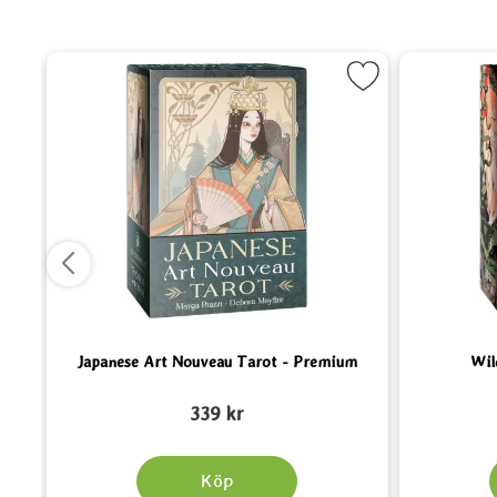
on Tarot som favorit
Markera Japanese Art Nouveau Tarot - Premium
Japanese Art Nouveau Tarot - Premium
Wil
Art. nr 6638
Art. nr 6605
339 kr
Köp