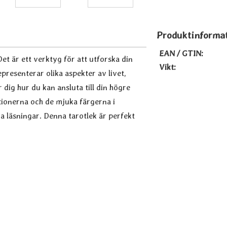
Produktinforma
EAN / GTIN:
et är ett verktyg för att utforska din
Vikt:
presenterar olika aspekter av livet,
r dig hur du kan ansluta till din högre
ationerna och de mjuka färgerna i
 läsningar. Denna tarotlek är perfekt