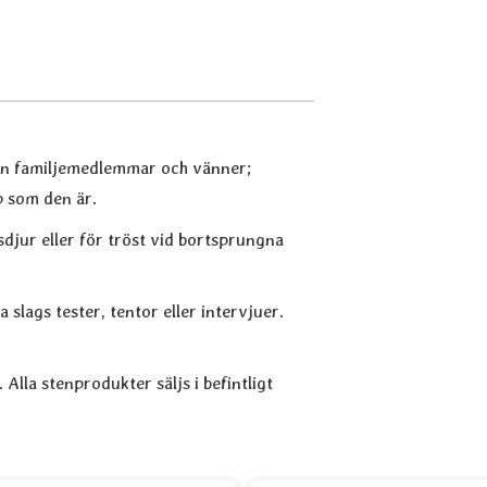
an familjemedlemmar och vänner;
p som den är.
sdjur eller för tröst vid bortsprungna
a slags tester, tentor eller intervjuer.
 Alla stenprodukter säljs i befintligt