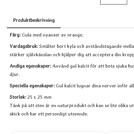
Produktbeskrivning
Produktbeskrivning
Färg:
Gula med nyanser av orange.
Vardagsbruk:
Smälter bort kyla och avståndstagande mell
stärker självkänslan och hjälper dig att acceptera din krop
Andiga egenskaper:
Använd gul kalcit för att bota sjuka hu
djur.
Speciella egenskaper:
Gul kalcit lugnar dina nerver inför all
Storlek:
25 x 25 mm
Tänk på att sten är en naturprodukt och kan se lite olika ut.
skick och har ett personligt utseende.