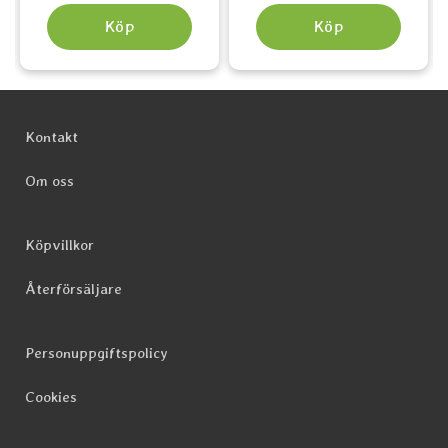
Köp
Köp
Sidfot Blandad info och länkar
Kontakt
Om oss
Köpvillkor
Återförsäljare
Personuppgiftspolicy
Cookies