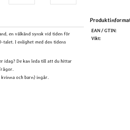
Produktinforma
EAN / GTIN:
d, en välkänd synsk vid tiden för
Vikt:
-talet. I enlighet med den tidens
 idag? De kan leda till att du hittar
frågor.
 kvinna och barn) ingår.