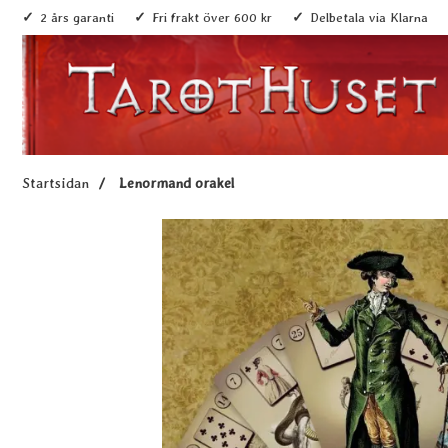
2 års garanti
Fri frakt över 600 kr
Delbetala via Klarna
Startsidan
Lenormand orakel