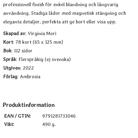
professionell finish för enkel blandning och långvarig
användning. Stadiga lådor med magnetisk stängning och
eleganta detaljer, perfekta att ge bort eller visa upp.
Skapad av
: Virginia Mori
Kort
: 78 kort (65 x 125 mm)
Bok
: 112 sidor
Språk
: Flerspråkig (ej svenska)
Utgiven
: 2022
Förlag
: Ambrosia
Produktinformation
EAN / GTIN:
9791281733046
Vikt:
490 g.