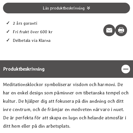
Läs produktbeskrivning
✓
2 års garanti
Print t
✓
Fri frakt över 600 kr
✓
Delbetala via Klarna
Produktbeskrivning
Stän
Produktbeskrivning
Meditationsklockor symboliserar visdom och harmoni. De
har en enkel design som påminner om tibetanska tempel och
kultur. De hjälper dig att fokusera på din andning och ditt
inre centrum, och de främjar en medveten närvaro i nuet.
De är perfekta för att skapa en lugn och helande atmosfär i
ditt hem eller på din arbetsplats.