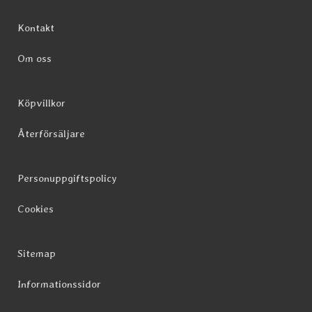
Sidfot Blandad info och länkar
Kontakt
Om oss
Köpvillkor
Återförsäljare
Personuppgiftspolicy
Cookies
Sitemap
Informationssidor