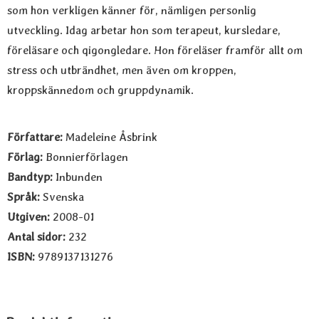
som hon verkligen känner för, nämligen personlig
utveckling. Idag arbetar hon som terapeut, kursledare,
föreläsare och qigongledare. Hon föreläser framför allt om
stress och utbrändhet, men även om kroppen,
kroppskännedom och gruppdynamik.
Författare:
Madeleine Åsbrink
Förlag:
Bonnierförlagen
Bandtyp:
Inbunden
Språk:
Svenska
Utgiven:
2008-01
Antal sidor:
232
ISBN:
9789137131276