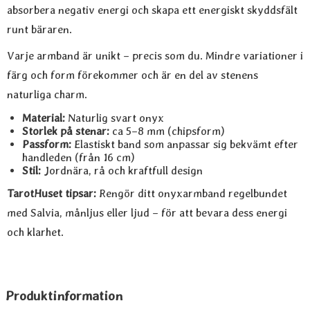
absorbera negativ energi och skapa ett energiskt skyddsfält
runt bäraren.
Varje armband är unikt – precis som du. Mindre variationer i
färg och form förekommer och är en del av stenens
naturliga charm.
Material:
Naturlig svart onyx
Storlek på stenar:
ca 5–8 mm (chipsform)
Passform:
Elastiskt band som anpassar sig bekvämt efter
handleden (från 16 cm)
Stil:
Jordnära, rå och kraftfull design
TarotHuset tipsar:
Rengör ditt onyxarmband regelbundet
med Salvia, månljus eller ljud – för att bevara dess energi
och klarhet.
Produktinformation