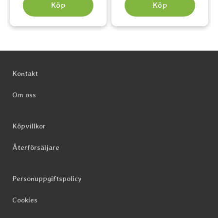
Köp
Köp
Sidfot Blandad info och länkar
Kontakt
Om oss
Köpvillkor
Återförsäljare
Personuppgiftspolicy
Cookies