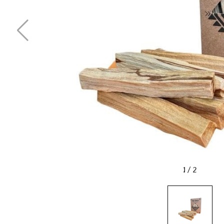
1
/
2