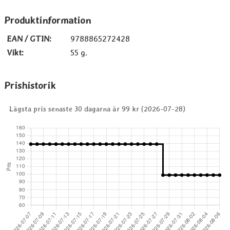
Produktinformation
EAN / GTIN:
9788865272428
Vikt:
55 g.
Prishistorik
Lägsta pris senaste 30 dagarna är 99 kr (2026-07-28)