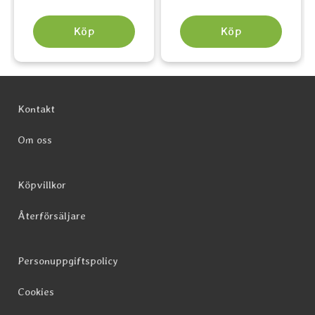
Köp
Köp
Sidfot Blandad info och länkar
Kontakt
Om oss
Köpvillkor
Återförsäljare
Personuppgiftspolicy
Cookies