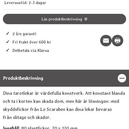
Leveranstid:
2-3 dagar
Läs produktbeskrivning
✓
2 års garanti
Print t
✓
Fri frakt över 600 kr
✓
Delbetala via Klarna
Produktbeskrivning
Stän
Produktbeskrivning
Dina tarotlekar är värdefulla konstverk. Att konstant blanda
och ta i korten kan skada dom, men här är lösningen: med
skyddsfickor från Lo Scarabeo kan dina lekar bevaras
från slitage och skador.
Innehåll
: 80 plastfickor, 70 x 120 mm