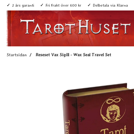
2 års garanti
Fri frakt över 600 kr
Delbetala via Klarna
Startsidan
Reseset Vax Sigill - Wax Seal Travel Set