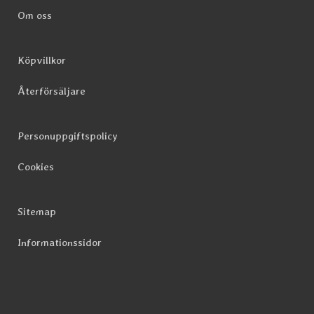
Om oss
Köpvillkor
Återförsäljare
Personuppgiftspolicy
Cookies
Sitemap
Informationssidor