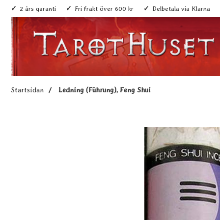
2 års garanti
Fri frakt över 600 kr
Delbetala via Klarna
Startsidan
Ledning (Führung), Feng Shui