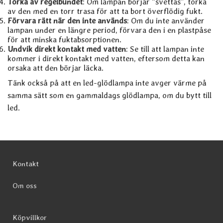
Torka av regelbundet
: Om lampan börjar “svettas”, torka
av den med en torr trasa för att ta bort överflödig fukt.
Förvara rätt när den inte används
: Om du inte använder
lampan under en längre period, förvara den i en plastpåse
för att minska fuktabsorptionen.
Undvik direkt kontakt med vatten
: Se till att lampan inte
kommer i direkt kontakt med vatten, eftersom detta kan
orsaka att den börjar läcka.
Tänk också på att en led-glödlampa inte avger värme på
samma sätt som en gammaldags glödlampa, om du bytt till
led.
Sidfot Blandad info och länkar
Kontakt
Om oss
Köpvillkor