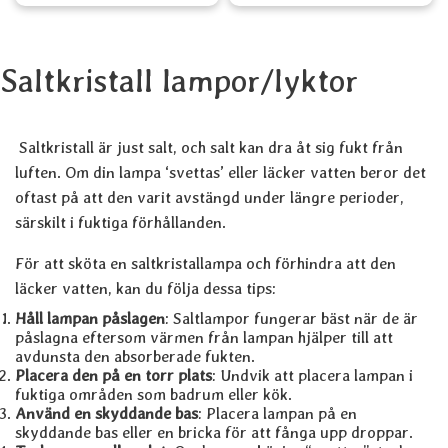
Saltkristall lampor/lyktor
Saltkristall är just salt, och salt kan dra åt sig fukt från
luften. Om din lampa ‘svettas’ eller läcker vatten beror det
oftast på att den varit avstängd under längre perioder,
särskilt i fuktiga förhållanden.
För att sköta en saltkristallampa och förhindra att den
läcker vatten, kan du följa dessa tips:
Håll lampan påslagen
: Saltlampor fungerar bäst när de är
påslagna eftersom värmen från lampan hjälper till att
avdunsta den absorberade fukten.
Placera den på en torr plats
: Undvik att placera lampan i
fuktiga områden som badrum eller kök.
Använd en skyddande bas
: Placera lampan på en
skyddande bas eller en bricka för att fånga upp droppar.