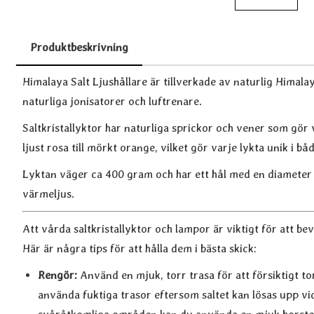
Produktbeskrivning
Produktbeskrivning
Himalaya Salt Ljushållare är tillverkade av naturlig Himala
naturliga jonisatorer och luftrenare.
Saltkristallyktor har naturliga sprickor och vener som gör 
ljust rosa till mörkt orange, vilket gör varje lykta unik i b
Lyktan väger ca 400 gram och har ett hål med en diameter 
värmeljus.
Att vårda saltkristallyktor och lampor är viktigt för att b
Här är några tips för att hålla dem i bästa skick:
Rengör:
Använd en mjuk, torr trasa för att försiktigt t
använda fuktiga trasor eftersom saltet kan lösas upp vi