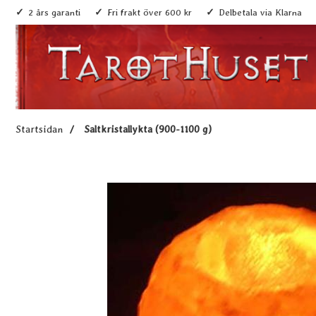
2 års garanti
Fri frakt över 600 kr
Delbetala via Klarna
Startsidan
Saltkristallykta (900-1100 g)