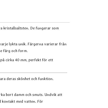
ya kristallsaltsten. De fungerar som
varje lykta unik. Färgerna varierar från
åde färg och form.
på cirka 40 mm, perfekt för ett
evara deras skönhet och funktion.
orka bort damm och smuts. Undvik att
d kontakt med vatten. För