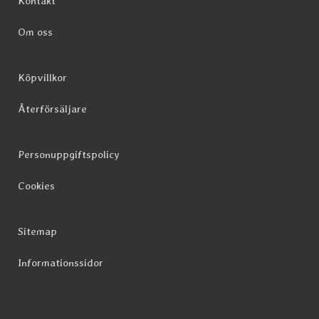
Kontakt
Om oss
Köpvillkor
Återförsäljare
Personuppgiftspolicy
Cookies
Sitemap
Informationssidor