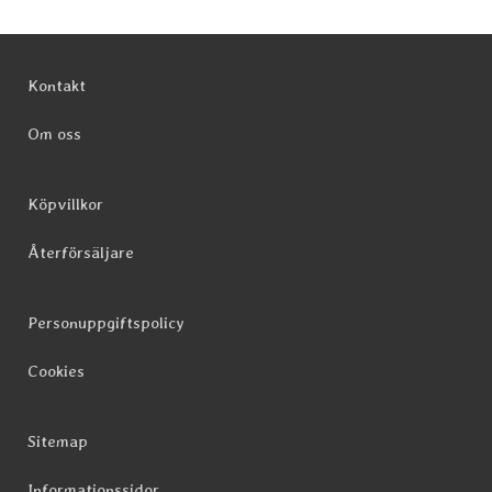
Sidfot Blandad info och länkar
Kontakt
Om oss
Köpvillkor
Återförsäljare
Personuppgiftspolicy
Cookies
Sitemap
Informationssidor