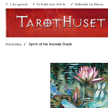
2 års garanti
Fri frakt över 600 kr
Delbetala via Klarna
Startsidan
Spirit of the Animals Oracle