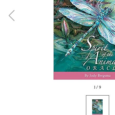
1
/
9