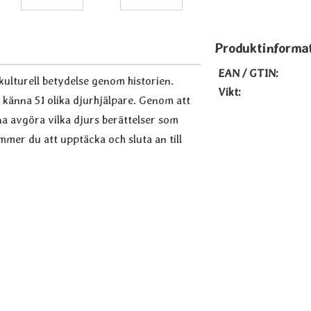
Produktinforma
EAN / GTIN:
kulturell betydelse genom historien.
Vikt:
ra känna 51 olika djurhjälpare. Genom att
a avgöra vilka djurs berättelser som
ommer du att upptäcka och sluta an till