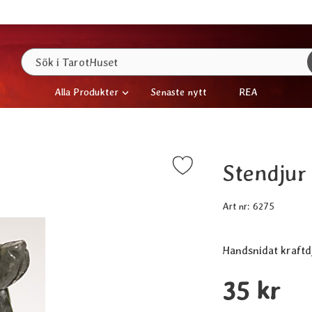
Sök
Sök i TarotHuset
Alla Produkter
Senaste nytt
REA
Stendjur
Markera stendjur (Hund) som favorit
Art nr:
6275
Handla denna pro
pris
35 kr