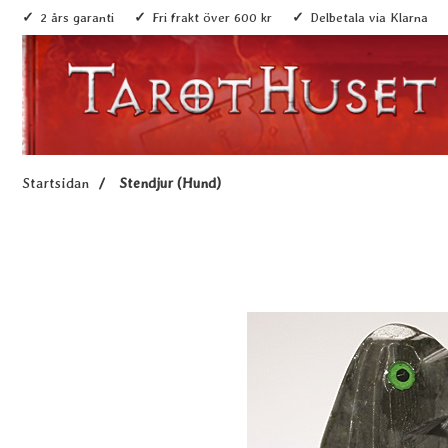
2 års garanti
Fri frakt över 600 kr
Delbetala via Klarna
Startsidan
Stendjur (Hund)