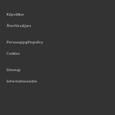
Köpvillkor
Återförsäljare
Personuppgiftspolicy
Cookies
Sitemap
Informationssidor