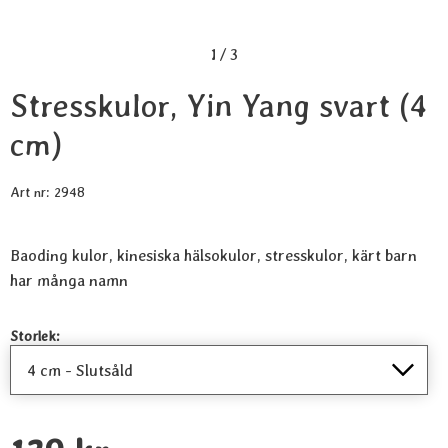
1
/
3
Stresskulor, Yin Yang svart (4
cm)
Art nr:
2948
Baoding kulor, kinesiska hälsokulor, stresskulor, kärt barn
har många namn
Handla denna produkt Stresskulor, Yin Yang svart
Storlek: