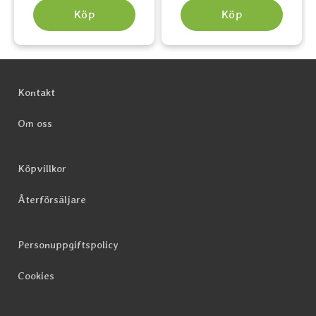
Köp
Köp
Sidfot Blandad info och länkar
Kontakt
Om oss
Köpvillkor
Återförsäljare
Personuppgiftspolicy
Cookies