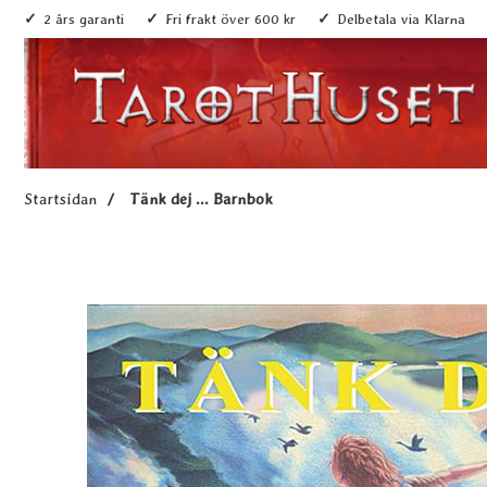
2 års garanti
Fri frakt över 600 kr
Delbetala via Klarna
Startsidan
Tänk dej ... Barnbok