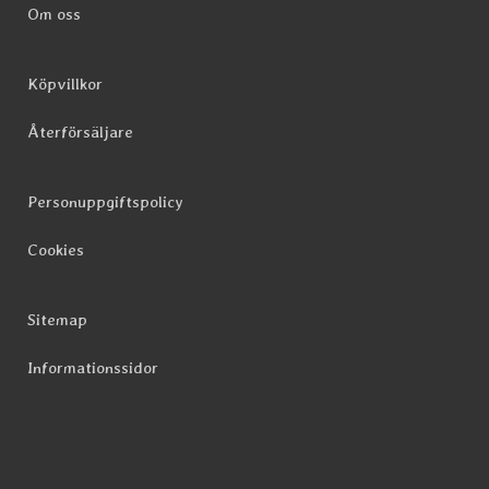
Om oss
Köpvillkor
Återförsäljare
Personuppgiftspolicy
Cookies
Sitemap
Informationssidor