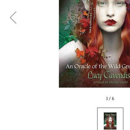
1
/
6