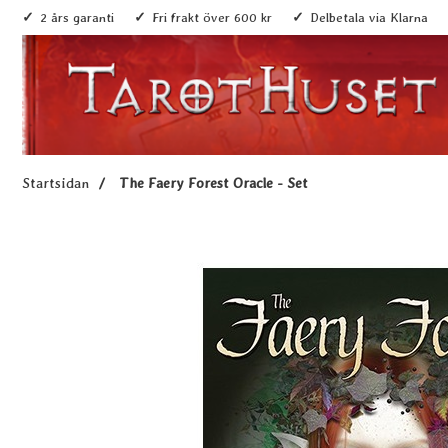
2 års garanti
Fri frakt över 600 kr
Delbetala via Klarna
Startsidan
The Faery Forest Oracle - Set